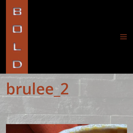
brulee_2